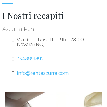
I Nostri recapiti
Azzurra Rent
Via delle Rosette, 31b - 28100
Novara (NO)
3
348891892
info@rentazzurra.com