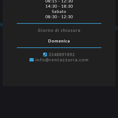
08:15 - 12:30
14:30 - 18:30
Sabato
08:30 - 12:30
Giorno di chiusura
Domenica
3
348891892
info@rentazzurra.com