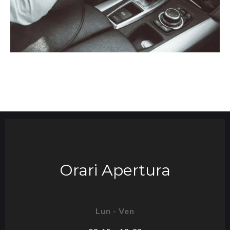
Orari Apertura
Lun - Ven